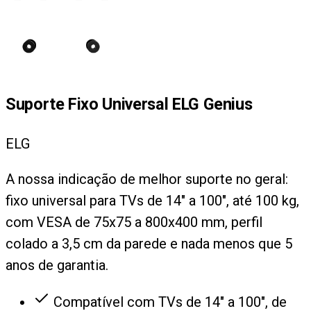
Suporte Fixo Universal ELG Genius
ELG
A nossa indicação de melhor suporte no geral:
fixo universal para TVs de 14" a 100", até 100 kg,
com VESA de 75x75 a 800x400 mm, perfil
colado a 3,5 cm da parede e nada menos que 5
anos de garantia.
Compatível com TVs de 14" a 100", de