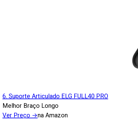
6
.
Suporte Articulado ELG FULL40 PRO
Melhor Braço Longo
Ver Preço
→
na Amazon