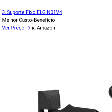
3
.
Suporte Fixo ELG N01V4
Melhor Custo-Benefício
Ver Preço
→
na Amazon