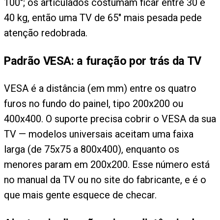
100"; os articulados costumam ficar entre 30 e
40 kg, então uma TV de 65" mais pesada pede
atenção redobrada.
Padrão VESA: a furação por trás da TV
VESA é a distância (em mm) entre os quatro
furos no fundo do painel, tipo 200x200 ou
400x400. O suporte precisa cobrir o VESA da sua
TV — modelos universais aceitam uma faixa
larga (de 75x75 a 800x400), enquanto os
menores param em 200x200. Esse número está
no manual da TV ou no site do fabricante, e é o
que mais gente esquece de checar.