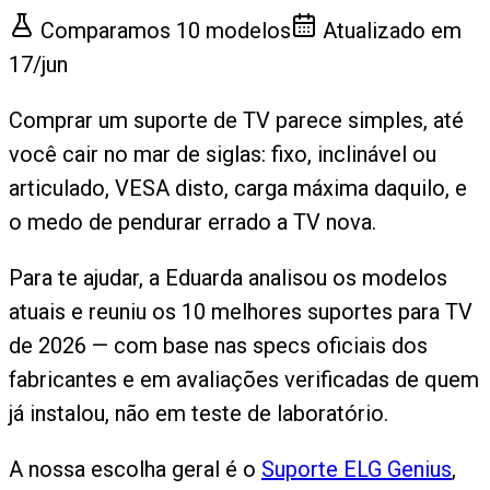
Comparamos
10
modelos
Atualizado em
17/jun
Comprar um suporte de TV parece simples, até
você cair no mar de siglas: fixo, inclinável ou
articulado, VESA disto, carga máxima daquilo, e
o medo de pendurar errado a TV nova.
Para te ajudar, a Eduarda analisou os modelos
atuais e reuniu os 10 melhores suportes para TV
de 2026 — com base nas specs oficiais dos
fabricantes e em avaliações verificadas de quem
já instalou, não em teste de laboratório.
A nossa escolha geral é o
Suporte ELG Genius
,