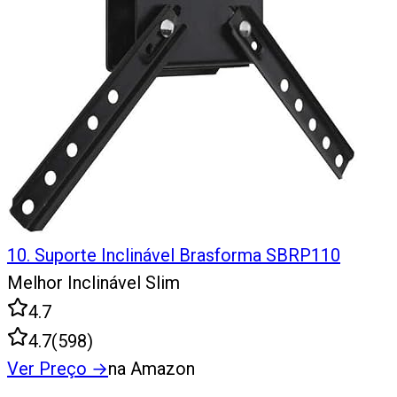
10
.
Suporte Inclinável Brasforma SBRP110
Melhor Inclinável Slim
4.7
4.7
(
598
)
Ver Preço
→
na Amazon