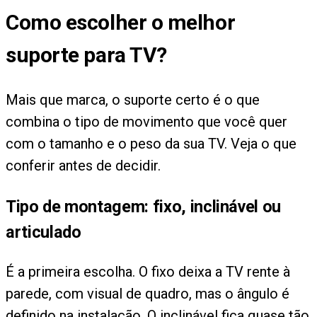
Como escolher o melhor
suporte para TV?
Mais que marca, o suporte certo é o que
combina o tipo de movimento que você quer
com o tamanho e o peso da sua TV. Veja o que
conferir antes de decidir.
Tipo de montagem: fixo, inclinável ou
articulado
É a primeira escolha. O fixo deixa a TV rente à
parede, com visual de quadro, mas o ângulo é
definido na instalação. O inclinável fica quase tão