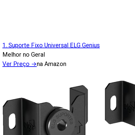
1
.
Suporte Fixo Universal ELG Genius
Melhor no Geral
Ver Preço
→
na Amazon