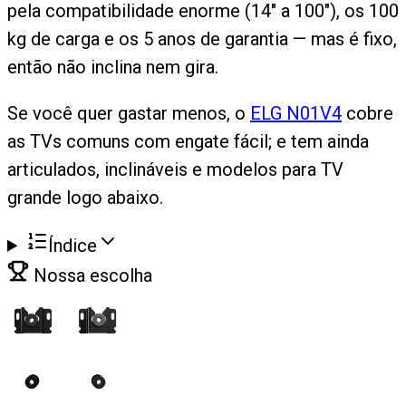
pela compatibilidade enorme (14" a 100"), os 100
kg de carga e os 5 anos de garantia — mas é fixo,
então não inclina nem gira.
Se você quer gastar menos, o
ELG N01V4
cobre
as TVs comuns com engate fácil; e tem ainda
articulados, inclináveis e modelos para TV
grande logo abaixo.
Índice
Nossa escolha