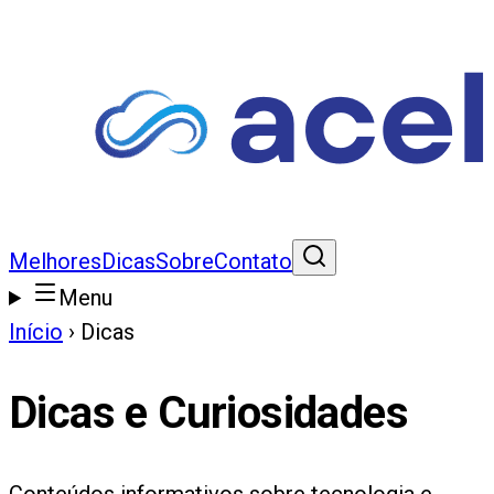
Melhores
Dicas
Sobre
Contato
Menu
Início
›
Dicas
Dicas e Curiosidades
Conteúdos informativos sobre tecnologia e