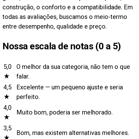
construção, o conforto e a compatibilidade. Em
todas as avaliações, buscamos o meio-termo
entre desempenho, qualidade e preço.
Nossa escala de notas (0 a 5)
5,0
O melhor da sua categoria, não tem o que
★
falar.
4,5
Excelente — um pequeno ajuste e seria
★
perfeito.
4,0
Muito bom, poderia ser melhorado.
★
3,5
Bom, mas existem alternativas melhores.
★