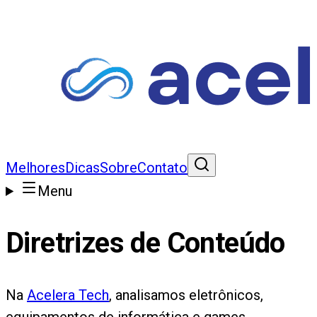
Melhores
Dicas
Sobre
Contato
Menu
Diretrizes de Conteúdo
Na
Acelera Tech
, analisamos eletrônicos,
equipamentos de informática e games