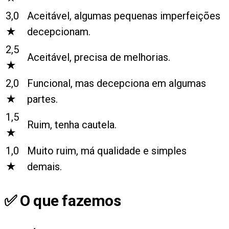
3,0
Aceitável, algumas pequenas imperfeições
★
decepcionam.
2,5
Aceitável, precisa de melhorias.
★
2,0
Funcional, mas decepciona em algumas
★
partes.
1,5
Ruim, tenha cautela.
★
1,0
Muito ruim, má qualidade e simples
★
demais.
✅ O que fazemos