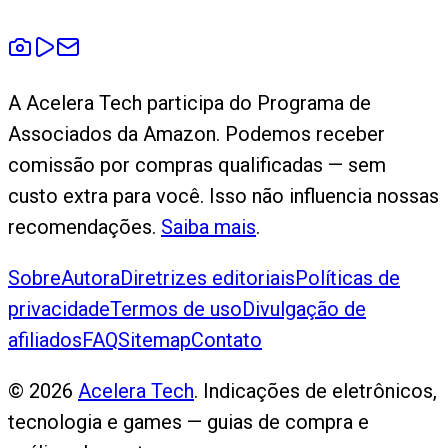
A Acelera Tech participa do Programa de
Associados da Amazon. Podemos receber
comissão por compras qualificadas — sem
custo extra para você. Isso não influencia nossas
recomendações.
Saiba mais
.
Sobre
Autora
Diretrizes editoriais
Políticas de
privacidade
Termos de uso
Divulgação de
afiliados
FAQ
Sitemap
Contato
©
2026
Acelera Tech
. Indicações de eletrônicos,
tecnologia e games — guias de compra e