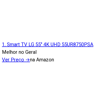
1
.
Smart TV LG 55" 4K UHD 55UR8750PSA
Melhor no Geral
Ver Preço
→
na Amazon