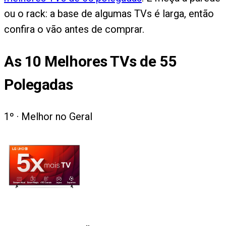
ou o rack: a base de algumas TVs é larga, então
confira o vão antes de comprar.
As
10
Melhores TVs de 55
Polegadas
1
º ·
Melhor no Geral