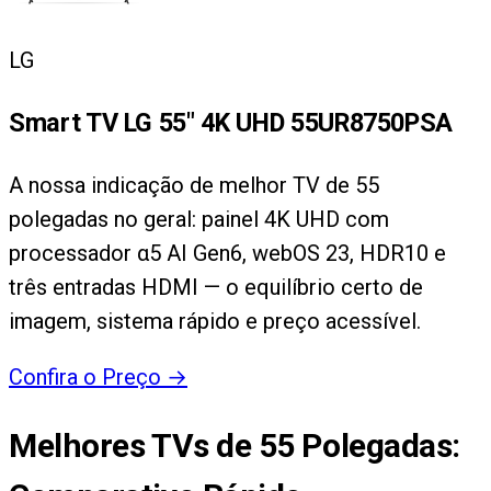
LG
Smart TV LG 55" 4K UHD 55UR8750PSA
A nossa indicação de melhor TV de 55
polegadas no geral: painel 4K UHD com
processador α5 AI Gen6, webOS 23, HDR10 e
três entradas HDMI — o equilíbrio certo de
imagem, sistema rápido e preço acessível.
Confira o Preço
→
Melhores TVs de 55 Polegadas
: