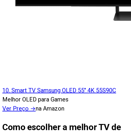
10
.
Smart TV Samsung OLED 55" 4K 55S90C
Melhor OLED para Games
Ver Preço
→
na Amazon
Como escolher a melhor TV de