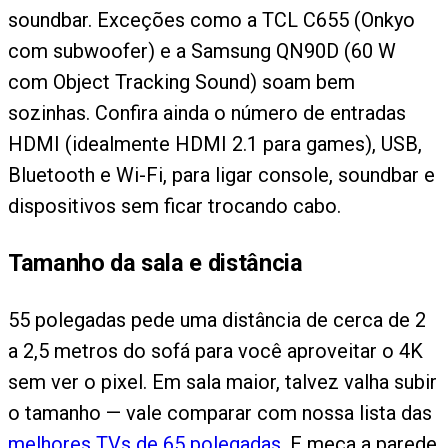
soundbar. Exceções como a TCL C655 (Onkyo
com subwoofer) e a Samsung QN90D (60 W
com Object Tracking Sound) soam bem
sozinhas. Confira ainda o número de entradas
HDMI (idealmente HDMI 2.1 para games), USB,
Bluetooth e Wi-Fi, para ligar console, soundbar e
dispositivos sem ficar trocando cabo.
Tamanho da sala e distância
55 polegadas pede uma distância de cerca de 2
a 2,5 metros do sofá para você aproveitar o 4K
sem ver o pixel. Em sala maior, talvez valha subir
o tamanho — vale comparar com nossa lista das
melhores TVs de 65 polegadas
. E meça a parede