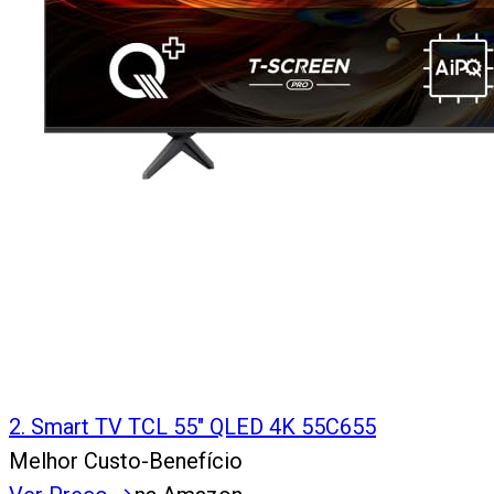
2
.
Smart TV TCL 55" QLED 4K 55C655
Melhor Custo-Benefício