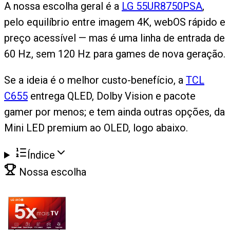
A nossa escolha geral é a
LG 55UR8750PSA
,
pelo equilíbrio entre imagem 4K, webOS rápido e
preço acessível — mas é uma linha de entrada de
60 Hz, sem 120 Hz para games de nova geração.
Se a ideia é o melhor custo-benefício, a
TCL
C655
entrega QLED, Dolby Vision e pacote
gamer por menos; e tem ainda outras opções, da
Mini LED premium ao OLED, logo abaixo.
Índice
Nossa escolha