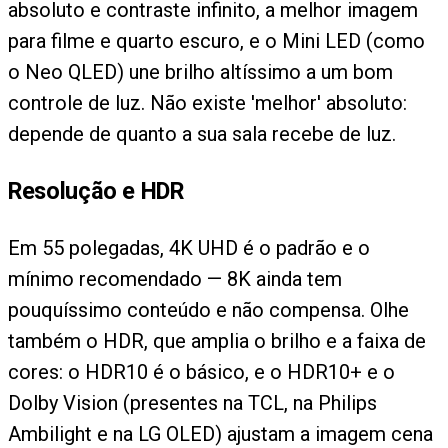
absoluto e contraste infinito, a melhor imagem
para filme e quarto escuro, e o Mini LED (como
o Neo QLED) une brilho altíssimo a um bom
controle de luz. Não existe 'melhor' absoluto:
depende de quanto a sua sala recebe de luz.
Resolução e HDR
Em 55 polegadas, 4K UHD é o padrão e o
mínimo recomendado — 8K ainda tem
pouquíssimo conteúdo e não compensa. Olhe
também o HDR, que amplia o brilho e a faixa de
cores: o HDR10 é o básico, e o HDR10+ e o
Dolby Vision (presentes na TCL, na Philips
Ambilight e na LG OLED) ajustam a imagem cena