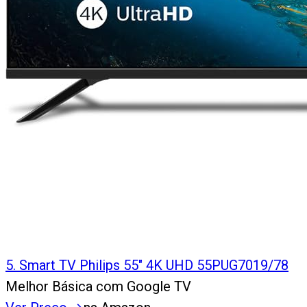
5
.
Smart TV Philips 55" 4K UHD 55PUG7019/78
Melhor Básica com Google TV