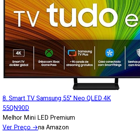
8
.
Smart TV Samsung 55" Neo QLED 4K
55QN90D
Melhor Mini LED Premium
Ver Preço
→
na Amazon