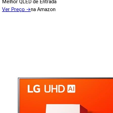
Melhor QLED de Entrada
Ver Preço
→
na Amazon