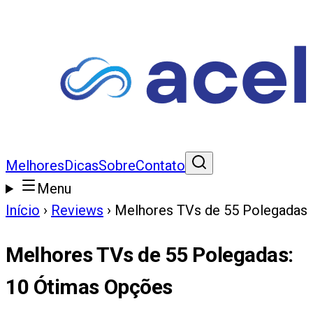
Melhores
Dicas
Sobre
Contato
Menu
Início
›
Reviews
›
Melhores TVs de 55 Polegadas
Melhores TVs de 55 Polegadas
:
10
Ótimas Opções