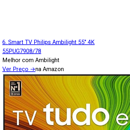
6
.
Smart TV Philips Ambilight 55" 4K
55PUG7908/78
Melhor com Ambilight
Ver Preço
→
na Amazon