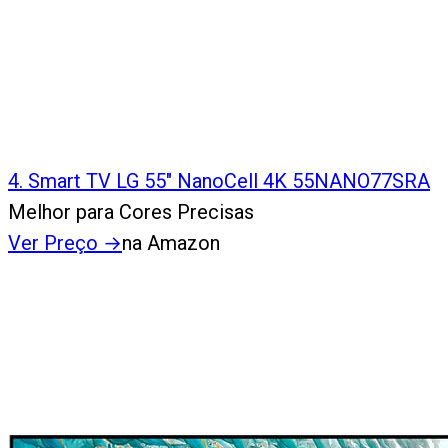
4
.
Smart TV LG 55" NanoCell 4K 55NANO77SRA
Melhor para Cores Precisas
Ver Preço
→
na Amazon