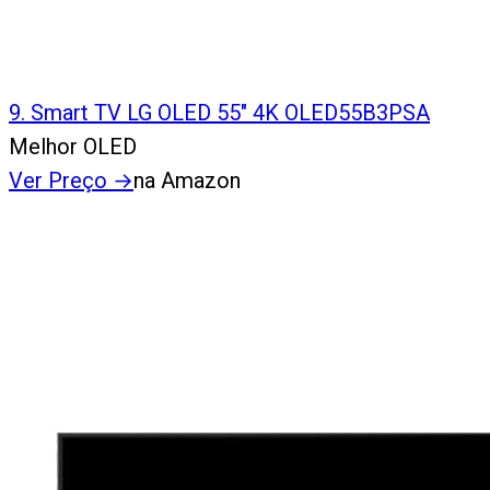
9
.
Smart TV LG OLED 55" 4K OLED55B3PSA
Melhor OLED
Ver Preço
→
na Amazon