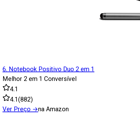
6
.
Notebook Positivo Duo 2 em 1
Melhor 2 em 1 Conversível
4.1
4.1
(
882
)
Ver Preço
→
na Amazon