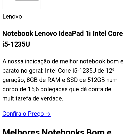
Lenovo
Notebook Lenovo IdeaPad 1i Intel Core
i5-1235U
A nossa indicação de melhor notebook bom e
barato no geral: Intel Core i5-1235U de 12ª
geração, 8GB de RAM e SSD de 512GB num
corpo de 15,6 polegadas que dá conta de
multitarefa de verdade.
Confira o Preço
→
Melhores Notebooks Bom e