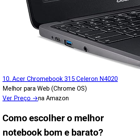
10
.
Acer Chromebook 315 Celeron N4020
Melhor para Web (Chrome OS)
Ver Preço
→
na Amazon
Como escolher o melhor
notebook bom e barato?