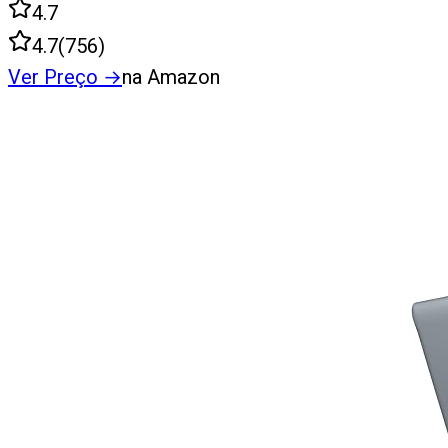
4.7
4.7
(
756
)
Ver Preço
→
na Amazon