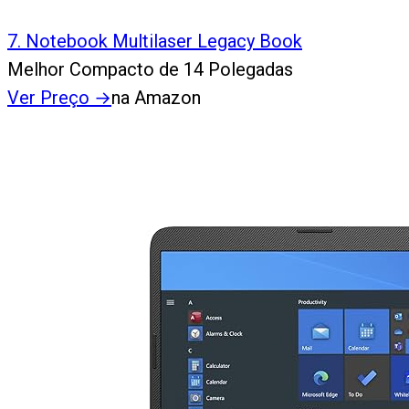
7
.
Notebook Multilaser Legacy Book
Melhor Compacto de 14 Polegadas
Ver Preço
→
na Amazon