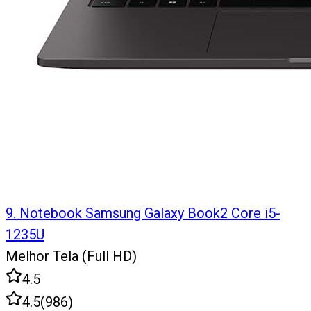
9
.
Notebook Samsung Galaxy Book2 Core i5-
1235U
Melhor Tela (Full HD)
4.5
4.5
(
986
)