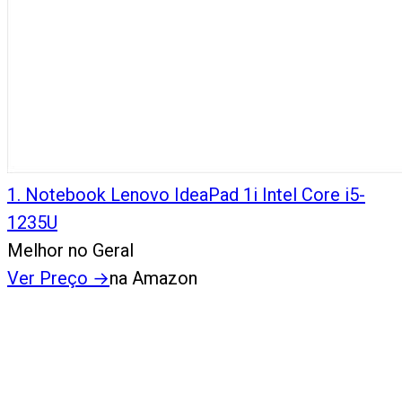
1
.
Notebook Lenovo IdeaPad 1i Intel Core i5-
1235U
Melhor no Geral
Ver Preço
→
na Amazon