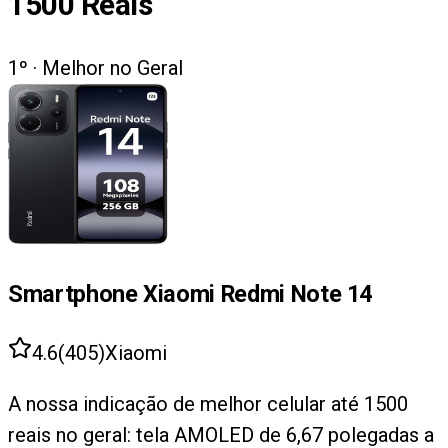
1500 Reais
1
º ·
Melhor no Geral
Smartphone Xiaomi Redmi Note 14
4.6
(
405
)
Xiaomi
A nossa indicação de melhor celular até 1500
reais no geral: tela AMOLED de 6,67 polegadas a