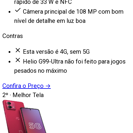
rápido de 33 W e NFC
Câmera principal de 108 MP com bom
nível de detalhe em luz boa
Contras
Esta versão é 4G, sem 5G
Helio G99-Ultra não foi feito para jogos
pesados no máximo
Confira o Preço
→
2
º ·
Melhor Tela