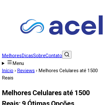
Melhores
Dicas
Sobre
Contato
Menu
Início
›
Reviews
›
Melhores Celulares até 1500
Reais
Melhores Celulares até 1500
Reais
:
9
Ótimas Opções