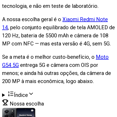
tecnologia, e não em teste de laboratório.
A nossa escolha geral é o
Xiaomi Redmi Note
14
, pelo conjunto equilibrado de tela AMOLED de
120 Hz, bateria de 5500 mAh e câmera de 108
MP com NFC — mas esta versão é 4G, sem 5G.
Se a meta é o melhor custo-benefício, o
Moto
G54 5G
entrega 5G e câmera com OIS por
menos; e ainda há outras opções, da câmera de
200 MP à mais econômica, logo abaixo.
Índice
Nossa escolha