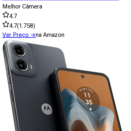
Melhor Câmera
4.7
4.7
(
1.758
)
Ver Preço
→
na Amazon