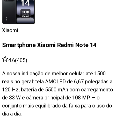
Xiaomi
Smartphone Xiaomi Redmi Note 14
4.6
(
405
)
A nossa indicação de melhor celular até 1500
reais no geral: tela AMOLED de 6,67 polegadas a
120 Hz, bateria de 5500 mAh com carregamento
de 33 W e câmera principal de 108 MP — o
conjunto mais equilibrado da faixa para o uso do
dia a dia.