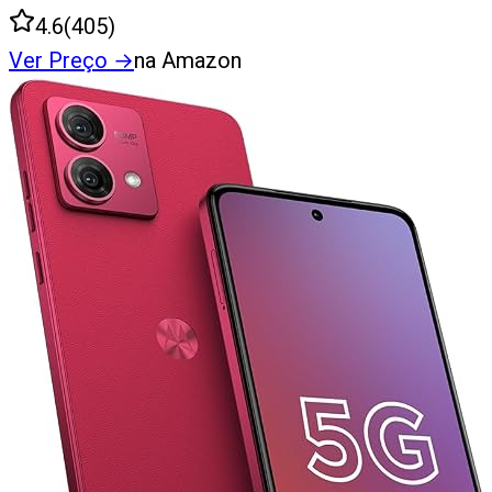
4.6
(
405
)
Ver Preço
→
na Amazon