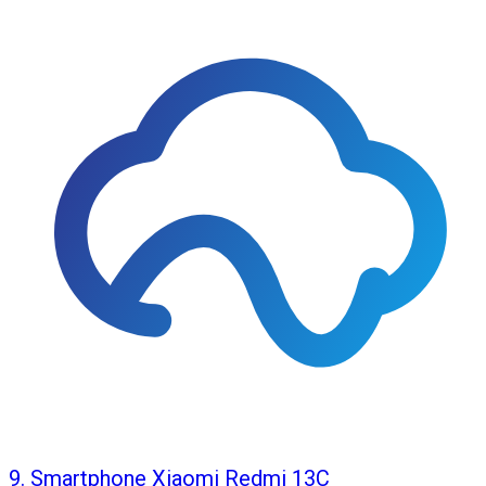
9
.
Smartphone Xiaomi Redmi 13C