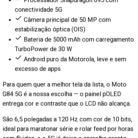
Processador Snapdragon 695 com
conectividade 5G
Câmera principal de 50 MP com
estabilização óptica (OIS)
Bateria de 5000 mAh com carregamento
TurboPower de 30 W
Android puro da Motorola, leve e sem
excesso de apps
Para quem quer a melhor tela da lista, o Moto
G84 5G é a nossa escolha — o painel pOLED
entrega cor e contraste que o LCD não alcança.
São 6,5 polegadas a 120 Hz com cor de 10 bits,
ideal para maratonar série e rolar feed por horas