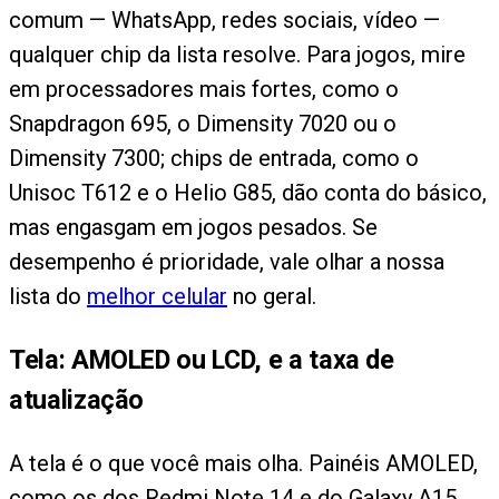
comum — WhatsApp, redes sociais, vídeo —
qualquer chip da lista resolve. Para jogos, mire
em processadores mais fortes, como o
Snapdragon 695, o Dimensity 7020 ou o
Dimensity 7300; chips de entrada, como o
Unisoc T612 e o Helio G85, dão conta do básico,
mas engasgam em jogos pesados. Se
desempenho é prioridade, vale olhar a nossa
lista do
melhor celular
no geral.
Tela: AMOLED ou LCD, e a taxa de
atualização
A tela é o que você mais olha. Painéis AMOLED,
como os dos Redmi Note 14 e do Galaxy A15,