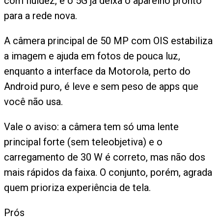
com fluidez, e o 5G já deixa o aparelho pronto
para a rede nova.
A câmera principal de 50 MP com OIS estabiliza
a imagem e ajuda em fotos de pouca luz,
enquanto a interface da Motorola, perto do
Android puro, é leve e sem peso de apps que
você não usa.
Vale o aviso: a câmera tem só uma lente
principal forte (sem teleobjetiva) e o
carregamento de 30 W é correto, mas não dos
mais rápidos da faixa. O conjunto, porém, agrada
quem prioriza experiência de tela.
Prós