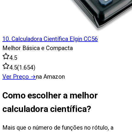
10
.
Calculadora Científica Elgin CC56
Melhor Básica e Compacta
4.5
4.5
(
1.654
)
Ver Preço
→
na Amazon
Como escolher a melhor
calculadora científica?
Mais que o número de funções no rótulo, a