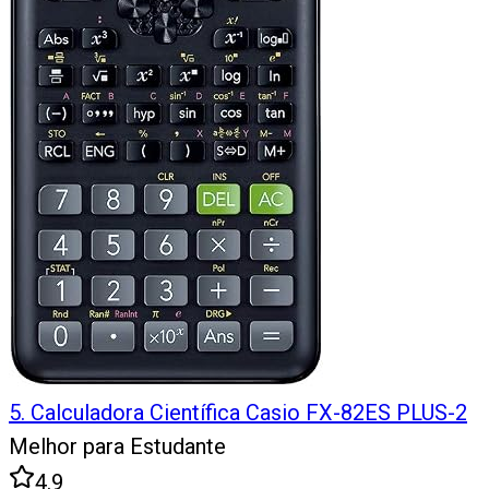
5
.
Calculadora Científica Casio FX-82ES PLUS-2
Melhor para Estudante
4.9