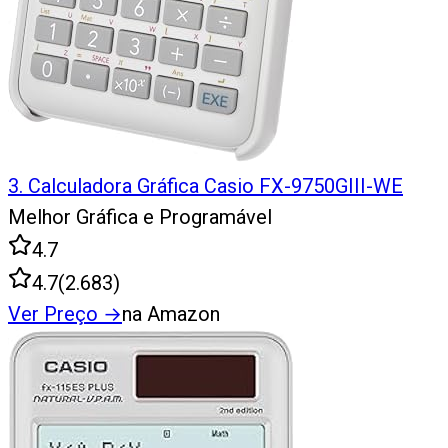
3
.
Calculadora Gráfica Casio FX-9750GIII-WE
Melhor Gráfica e Programável
4.7
4.7
(
2.683
)
Ver Preço
→
na Amazon