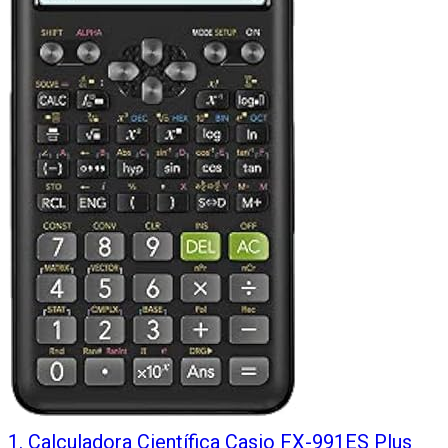
1
.
Calculadora Científica Casio FX-991ES Plus