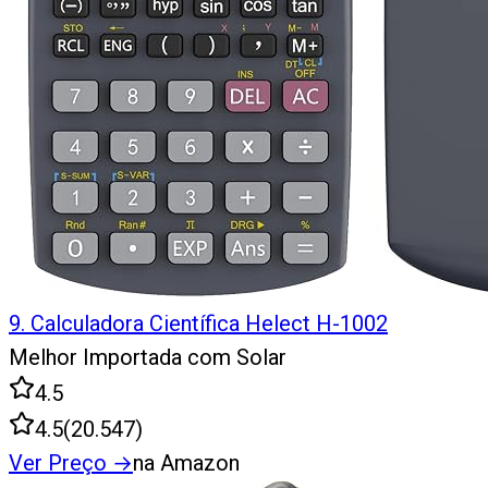
9
.
Calculadora Científica Helect H-1002
Melhor Importada com Solar
4.5
4.5
(
20.547
)
Ver Preço
→
na Amazon