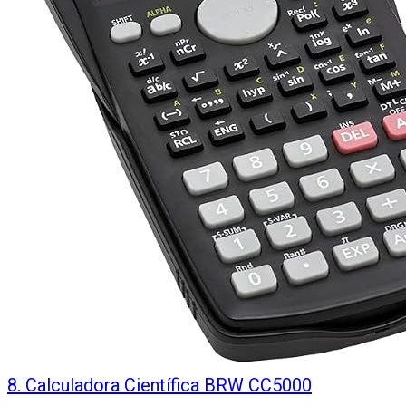
8
.
Calculadora Científica BRW CC5000