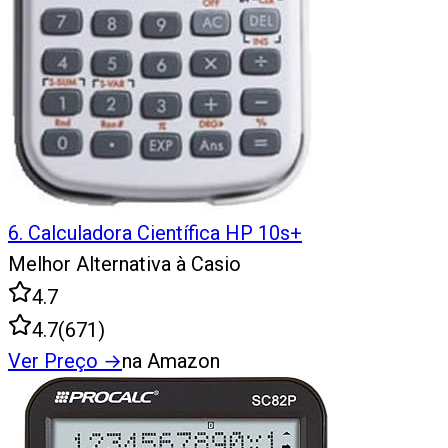
6
.
Calculadora Científica HP 10s+
Melhor Alternativa à Casio
4.7
4.7
(
671
)
Ver Preço
→
na Amazon