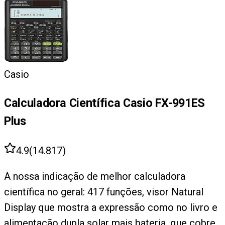
Casio
Calculadora Científica Casio FX-991ES
Plus
4.9
(
14.817
)
A nossa indicação de melhor calculadora
científica no geral: 417 funções, visor Natural
Display que mostra a expressão como no livro e
alimentação dupla solar mais bateria, que cobre