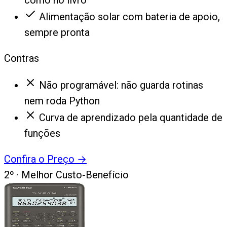
como no livro
Alimentação solar com bateria de apoio,
sempre pronta
Contras
Não programável: não guarda rotinas
nem roda Python
Curva de aprendizado pela quantidade de
funções
Confira o Preço
→
2
º ·
Melhor Custo-Benefício