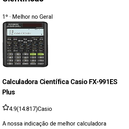
1
º ·
Melhor no Geral
Calculadora Científica Casio FX-991ES
Plus
4.9
(
14.817
)
Casio
A nossa indicação de melhor calculadora