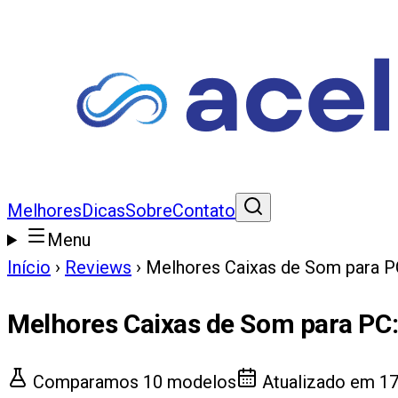
Melhores
Dicas
Sobre
Contato
Menu
Início
›
Reviews
›
Melhores Caixas de Som para 
Melhores Caixas de Som para PC
Comparamos
10
modelos
Atualizado em
17