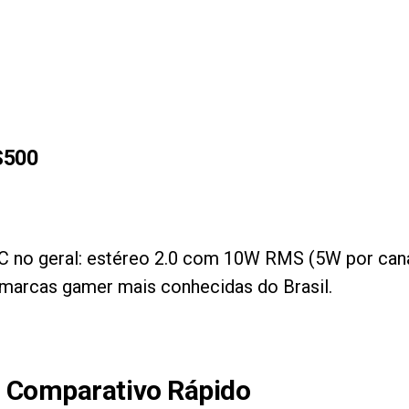
S500
C no geral: estéreo 2.0 com 10W RMS (5W por canal
 marcas gamer mais conhecidas do Brasil.
: Comparativo Rápido