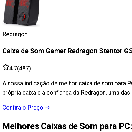
Redragon
Caixa de Som Gamer Redragon Stentor G
4.7
(
487
)
A nossa indicação de melhor caixa de som para P
própria caixa e a confiança da Redragon, uma das
Confira o Preço
→
Melhores Caixas de Som para PC