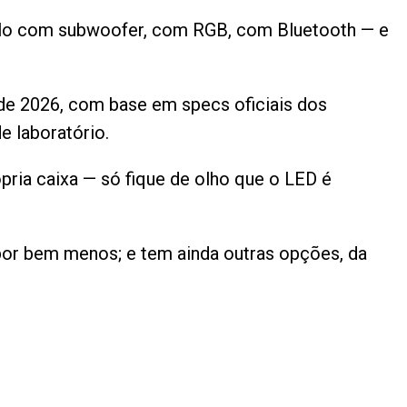
odelo com subwoofer, com RGB, com Bluetooth — e
 de 2026, com base em specs oficiais dos
e laboratório.
pria caixa — só fique de olho que o LED é
por bem menos; e tem ainda outras opções, da