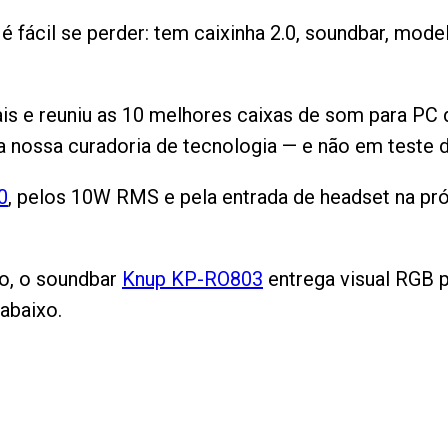
 é fácil se perder: tem caixinha 2.0, soundbar, m
uais e reuniu as 10 melhores caixas de som para PC
na nossa curadoria de tecnologia — e não em teste d
0
, pelos 10W RMS e pela entrada de headset na pró
io, o soundbar
Knup KP-RO803
entrega visual RGB 
abaixo.