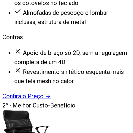
os cotovelos no teclado
Almofadas de pescoço e lombar
inclusas, estrutura de metal
Contras
Apoio de braço só 2D, sem a regulagem
completa de um 4D
Revestimento sintético esquenta mais
que tela mesh no calor
Confira o Preço
→
2
º ·
Melhor Custo-Benefício