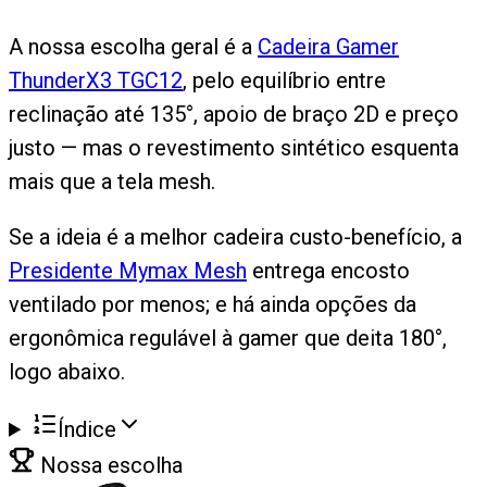
A nossa escolha geral é a
Cadeira Gamer
ThunderX3 TGC12
, pelo equilíbrio entre
reclinação até 135°, apoio de braço 2D e preço
justo — mas o revestimento sintético esquenta
mais que a tela mesh.
Se a ideia é a melhor cadeira custo-benefício, a
Presidente Mymax Mesh
entrega encosto
ventilado por menos; e há ainda opções da
ergonômica regulável à gamer que deita 180°,
logo abaixo.
Índice
Nossa escolha