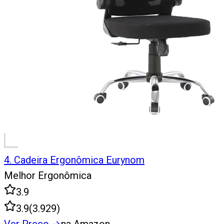
4
.
Cadeira Ergonômica Eurynom
Melhor Ergonômica
3.9
3.9
(
3.929
)