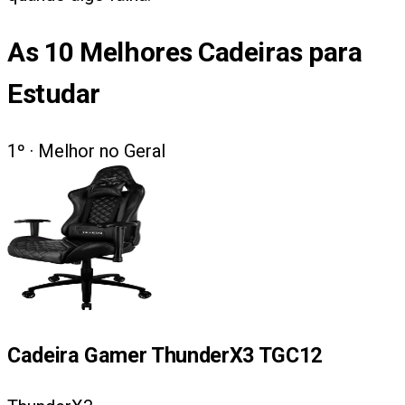
As
10
Melhores Cadeiras para
Estudar
1
º ·
Melhor no Geral
Cadeira Gamer ThunderX3 TGC12