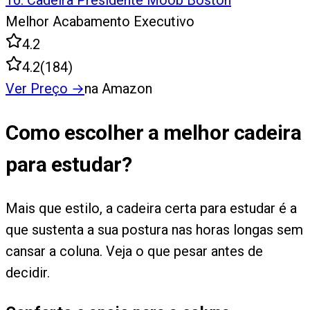
10
.
Cadeira Presidente Moob Boston
Melhor Acabamento Executivo
4.2
4.2
(
184
)
Ver Preço
→
na Amazon
Como escolher a melhor cadeira
para estudar?
Mais que estilo, a cadeira certa para estudar é a
que sustenta a sua postura nas horas longas sem
cansar a coluna. Veja o que pesar antes de
decidir.