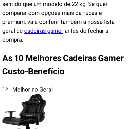
sentido que um modelo de 22 kg. Se quer
comparar com opções mais parrudas e
premium, vale conferir também a nossa lista
geral de
cadeiras gamer
antes de fechar a
compra.
As
10
Melhores Cadeiras Gamer
Custo-Benefício
1
º ·
Melhor no Geral