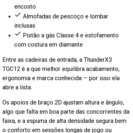
encosto
Almofadas de pescoço e lombar
inclusas
Pistão a gás Classe 4 e estofamento
com costura em diamante
Entre as cadeiras de entrada, a ThunderX3
TGC12 é a que melhor equilibra acabamento,
ergonomia e marca conhecida — por isso ela
abre a lista.
Os apoios de braço 2D ajustam altura e ângulo,
algo que falta em boa parte das concorrentes da
faixa, e a espuma de alta densidade segura bem
o conforto em sessões longas de jogo ou