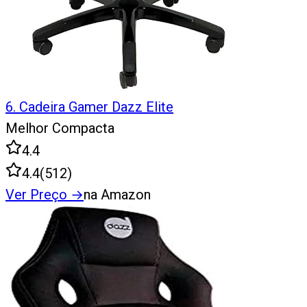
6
.
Cadeira Gamer Dazz Elite
Melhor Compacta
4.4
4.4
(
512
)
Ver Preço
→
na Amazon