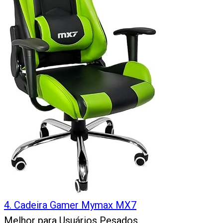
4
.
Cadeira Gamer Mymax MX7
Melhor para Usuários Pesados