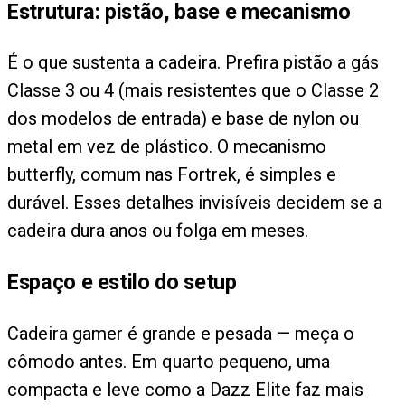
Estrutura: pistão, base e mecanismo
É o que sustenta a cadeira. Prefira pistão a gás
Classe 3 ou 4 (mais resistentes que o Classe 2
dos modelos de entrada) e base de nylon ou
metal em vez de plástico. O mecanismo
butterfly, comum nas Fortrek, é simples e
durável. Esses detalhes invisíveis decidem se a
cadeira dura anos ou folga em meses.
Espaço e estilo do setup
Cadeira gamer é grande e pesada — meça o
cômodo antes. Em quarto pequeno, uma
compacta e leve como a Dazz Elite faz mais