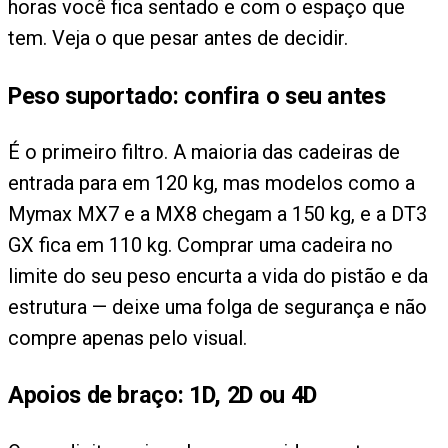
horas você fica sentado e com o espaço que
tem. Veja o que pesar antes de decidir.
Peso suportado: confira o seu antes
É o primeiro filtro. A maioria das cadeiras de
entrada para em 120 kg, mas modelos como a
Mymax MX7 e a MX8 chegam a 150 kg, e a DT3
GX fica em 110 kg. Comprar uma cadeira no
limite do seu peso encurta a vida do pistão e da
estrutura — deixe uma folga de segurança e não
compre apenas pelo visual.
Apoios de braço: 1D, 2D ou 4D