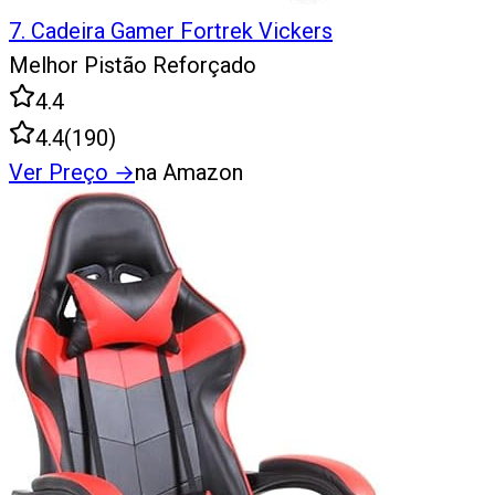
7
.
Cadeira Gamer Fortrek Vickers
Melhor Pistão Reforçado
4.4
4.4
(
190
)
Ver Preço
→
na Amazon