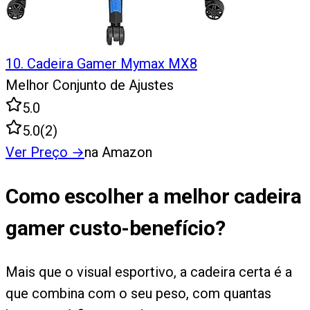
10
.
Cadeira Gamer Mymax MX8
Melhor Conjunto de Ajustes
5.0
5.0
(
2
)
Ver Preço
→
na Amazon
Como escolher a melhor cadeira
gamer custo-benefício?
Mais que o visual esportivo, a cadeira certa é a
que combina com o seu peso, com quantas