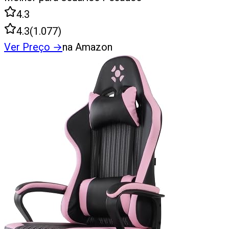
4.3
4.3
(
1.077
)
Ver Preço
→
na Amazon