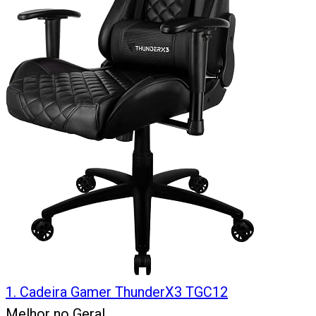
1
.
Cadeira Gamer ThunderX3 TGC12
Melhor no Geral