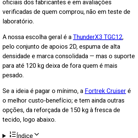
oficiais dos fabricantes e em avaliações
verificadas de quem comprou, não em teste de
laboratório.
A nossa escolha geral é a
ThunderX3 TGC12
,
pelo conjunto de apoios 2D, espuma de alta
densidade e marca consolidada — mas o suporte
para até 120 kg deixa de fora quem é mais
pesado.
Se a ideia é pagar o mínimo, a
Fortrek Cruiser
é
o melhor custo-benefício; e tem ainda outras
opções, da reforçada de 150 kg à fresca de
tecido, logo abaixo.
Índice