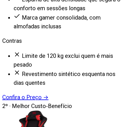
conforto em sessões longas
Marca gamer consolidada, com
almofadas inclusas
Contras
Limite de 120 kg exclui quem é mais
pesado
Revestimento sintético esquenta nos
dias quentes
Confira o Preço
→
2
º ·
Melhor Custo-Benefício