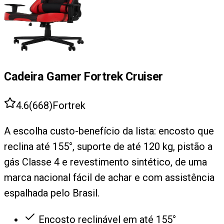
Cadeira Gamer Fortrek Cruiser
4.6
(
668
)
Fortrek
A escolha custo-benefício da lista: encosto que
reclina até 155°, suporte de até 120 kg, pistão a
gás Classe 4 e revestimento sintético, de uma
marca nacional fácil de achar e com assistência
espalhada pelo Brasil.
Encosto reclinável em até 155°