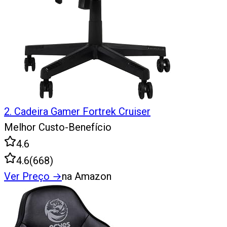
2
.
Cadeira Gamer Fortrek Cruiser
Melhor Custo-Benefício
4.6
4.6
(
668
)
Ver Preço
→
na Amazon